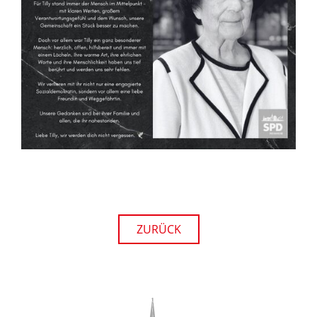
ZURÜCK